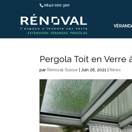
0840 000 300
VÉRAND
Pergola Toit en Verre
par
Renoval-Suisse
|
Juin 26, 2021
|
News