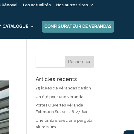
é Rénoval
Les actualités
Nos autres sites
 / CATALOGUE
CONFIGURATEUR DE VÉRANDAS
Articles récents
25 idées de vérandas design
Un été pour une véranda
Portes Ouvertes Véranda
Extension Suisse | 26-27 Juin
Une ombre avec une pergola
aluminium