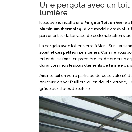
Une pergola avec un toit
lumière
Nous avons installé une
Pergola Toit en Verre
à
aluminium thermolaqué
, ce modèle est
évoluti
parvenant sur la terrasse de cette habitation situé
La pergola avec toit en verre à Mont-Sur-Lausanne
soleil et des petites intempéries. Comme vous pouv
entendu, sa fonction première est de créer un e
durant les mois les plus cléments de l’année dans
Ainsi, le toit en verre participe de cette volonté 
structure en ver feuilleté ou en double vitrage, il
grâce aux stores de toiture.