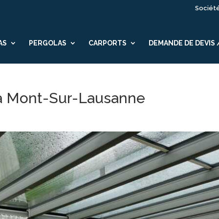
Sociét
AS
PERGOLAS
CARPORTS
DEMANDE DE DEVIS
 à Mont-Sur-Lausanne