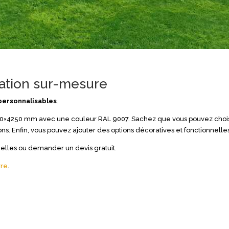
sation sur-mesure
personnalisables
.
7000×4250 mm avec une couleur RAL 9007. Sachez que vous pouvez chois
ons. Enfin, vous pouvez ajouter des options décoratives et fonctionnelle
elles ou demander un devis gratuit.
rre
.