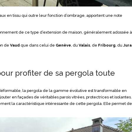
x en tissu qui outre leur fonction d’ombrage, apportent une note
tionnement de ce type d’extension de maison, généralement adossée à
ton de
Vaud
que dans celui de
Genève
, du
Valais
, de
Fribourg
, du
Jura
our profiter de sa pergola toute
ndéformable, la pergola de la gamme évolutive est transformable en
d’ajouter en façades de véritables parois vitrées, protectrices et isolantes
lement la caractéristique intéressante de cette pergola. Elle permet d