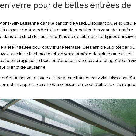
 en verre pour de belles entrées de
Mont-Sur-Lausanne
dans le canton de
Vaud
. Disposant d’une structur
f
et dispose de stores de toiture afin de moduler le niveau de lumière
e dans le district de Lausanne. Plus de détails dans les lignes qui suiven
 a été installée pour couvrir une terrasse. Cela afin de la protéger du
ez le voir sur la photo, le toit en verre protège des pluies fines. Bien
space ombragé pour disposer d’une terrasse couverte et agréable à vi
 le district de Lausanne.
de créer un nouvel espace à vivre accueillant et convivial. Disposant d’u
 permet un apport solaire très intéressant qui peut d’ailleurs être régulé