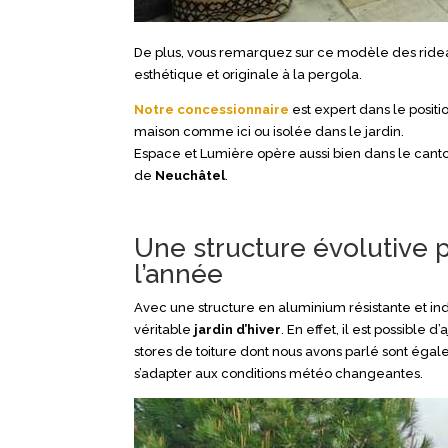
De plus, vous remarquez sur ce modèle des rideau
esthétique et originale à la pergola.
Notre concessionnaire
est expert dans le posi
maison comme ici ou isolée dans le jardin.
Espace et Lumière opère aussi bien dans le can
de
Neuchâtel
.
Une structure évolutive p
l’année
Avec une structure en aluminium résistante et i
véritable
jardin d’hiver
. En effet, il est possible 
stores de toiture dont nous avons parlé sont éga
s’adapter aux conditions météo changeantes.