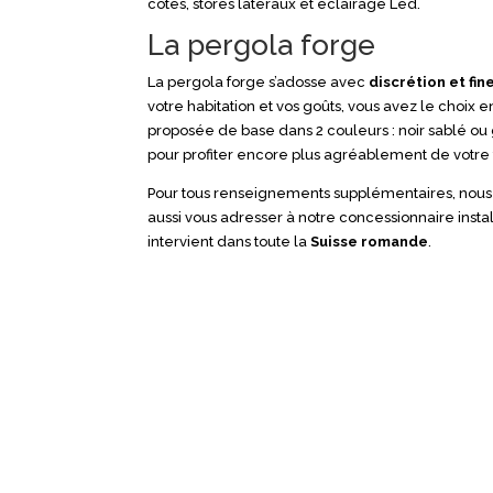
côtés, stores latéraux et éclairage Led.
La pergola forge
La pergola forge s’adosse avec
discrétion et fin
votre habitation et vos goûts, vous avez le choix 
proposée de base dans 2 couleurs : noir sablé ou 
pour profiter encore plus agréablement de votre 
Pour tous renseignements supplémentaires, nous 
aussi vous adresser à notre concessionnaire insta
intervient dans toute la
Suisse romande
.