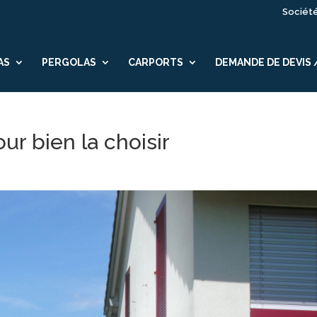
Sociét
AS
PERGOLAS
CARPORTS
DEMANDE DE DEVIS
our bien la choisir