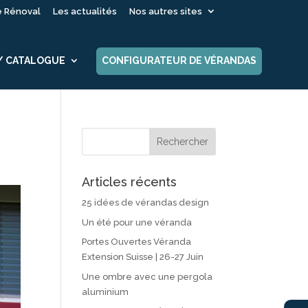
é Rénoval
Les actualités
Nos autres sites
 / CATALOGUE
CONFIGURATEUR DE VÉRANDAS
Articles récents
25 idées de vérandas design
Un été pour une véranda
Portes Ouvertes Véranda
Extension Suisse | 26-27 Juin
Une ombre avec une pergola
aluminium