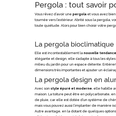
Pergola : tout savoir p
Vous rêvez d’avoir une
pergola
et vous avez bien 
tournée vers l’extérieur. Abrité sous la pergola, 
toute quiétude. Alors pour bien choisir votre perg
La pergola bioclimatique
Elle est incontestablement la
nouvelle tendanc
élégante et design, elle s’adapte à tous les styles
milieu du jardin pour un espace détente. Entière
dimensions très importantes et ajouter un éclair
La pergola design en al
Avec son
style épuré et moderne
, elle habille
maison. La toiture peut être en polycarbonate, en
de pluie, car elle est dotée d’un système de ché
mais vous pouvez aussi l’implanter de manière is
Autre avantage, en la dotant de quelques options,