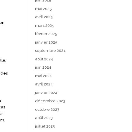
juin 2025
mai 2025
avril 2025
 en
mars 2025
.
février 2025
janvier 2025
septembre 2024
août 2024
lle,
juin 2024
s des
mai 2024
avril 2024
janvier 2024
a
décembre 2023
cas
octobre 2023
r,
août 2023
 m.
juillet 2023