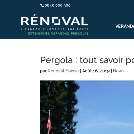
0840 000 300
VÉRAND
Pergola : tout savoir p
par
Renoval-Suisse
|
Août 16, 2019
|
News