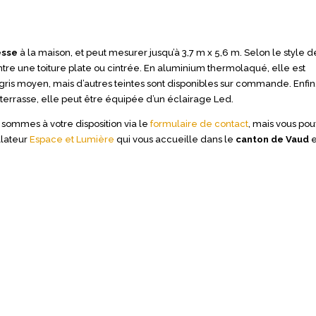
esse
à la maison, et peut mesurer jusqu’à 3,7 m x 5,6 m. Selon le style d
entre une toiture plate ou cintrée. En aluminium thermolaqué, elle est
gris moyen, mais d’autres teintes sont disponibles sur commande. Enfin
terrasse, elle peut être équipée d’un éclairage Led.
sommes à votre disposition via le
formulaire de contact
, mais vous po
llateur
Espace et Lumière
qui vous accueille dans le
canton de Vaud
e