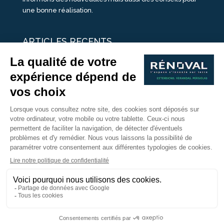
une bonne réalisation.
ARTICLES RECENTS
25 idées de vérandas design
Un été pour une véranda
Portes Ouvertes Véranda Extension Suisse | 26-27 Juin
Une ombre avec une pergola aluminium
portes ouvertes véranda sur mesure
Nous Suivre