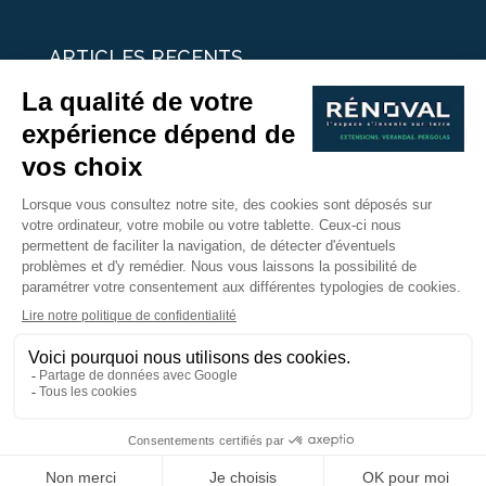
ARTICLES RECENTS
25 idées de vérandas design
Un été pour une véranda
Portes Ouvertes Véranda Extension Suisse | 26-27 Juin
Une ombre avec une pergola aluminium
portes ouvertes véranda sur mesure
Nous Suivre
Copyright © 2017 - Rénoval Suisse