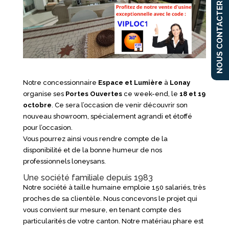
NOUS CONTACTER
Notre concessionnaire
Espace et Lumière
à
Lonay
organise ses
Portes Ouvertes
ce week-end, le
18 et 19
octobre
. Ce sera l’occasion de venir découvrir son
nouveau showroom, spécialement agrandi et étoffé
pour l’occasion.
Vous pourrez ainsi vous rendre compte de la
disponibilité et de la bonne humeur de nos
professionnels loneysans.
Une société familiale depuis 1983
Notre société à taille humaine emploie 150 salariés, très
proches de sa clientèle. Nous concevons le projet qui
vous convient sur mesure, en tenant compte des
particularités de votre canton. Notre matériau phare est