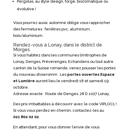
Pergolas, au style design, forgé, bioclimatique ou
évolutive !
Vous pourrez aussi, automne oblige vous rapprocher
des fermetures : fenêtres pvc, aluminium,
bois/aluminium.
Rendez-vous à Lonay, dans le district de
Morges
Si vous habitez dans les communes limitrophes de
Lonay, Denges, Préverenges, Echandens ou tout autre
canton de la Suisse romande, venez pousser les portes
du nouveau showromm . Les
portes ouvertes Espace
et Lumière
auront lieu le vendredi 18 et samedi 19
octobre.
Adresse exacte : Route de Denges, 28 D 1027 Lonay.
Des prix imbattables à découvrir avec le code VIPLOC1 !
Si vous vous perdez en chemin, contactez-les au
021 802 02 02
.
En attendant, pour vous donner l’envie de vous