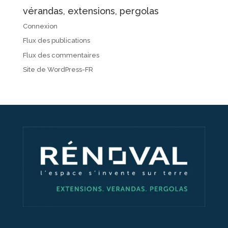
vérandas, extensions, pergolas
Connexion
Flux des publications
Flux des commentaires
Site de WordPress-FR