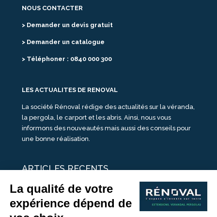
NOUS CONTACTER
> Demander un devis gratuit
> Demander un catalogue
> Téléphoner : 0840 000 300
LES ACTUALITES DE RENOVAL
La société Rénoval rédige des actualités sur la véranda,
la pergola, le carport et les abris. Ainsi, nous vous
informons des nouveautés mais aussi des conseils pour
une bonne réalisation.
ARTICLES RECENTS
25 idées de vérandas design
Un été pour une véranda
Portes Ouvertes Véranda Extension Suisse | 26-27 Juin