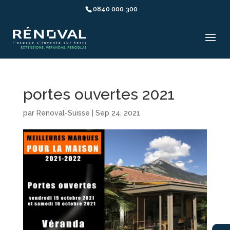
0840 000 300
portes ouvertes 2021
par
Renoval-Suisse
|
Sep 24, 2021