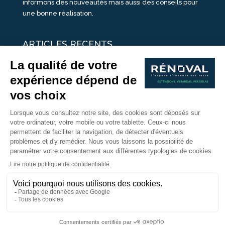
informons des nouveautés mais aussi des conseils pour
une bonne réalisation.
ARTICLES RECENTS
25 idées de vérandas design
Un été pour une véranda
Portes Ouvertes Véranda Extension Suisse | 26-27 Juin
Une ombre avec une pergola aluminium
portes ouvertes véranda sur mesure
Nous Suivre