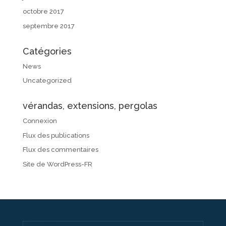
octobre 2017
septembre 2017
Catégories
News
Uncategorized
vérandas, extensions, pergolas
Connexion
Flux des publications
Flux des commentaires
Site de WordPress-FR