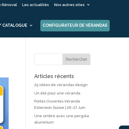
é Rénoval
Les actualités
Nos autres sites
 / CATALOGUE
CONFIGURATEUR DE VÉRANDAS
Articles récents
25 idées de vérandas design
Un été pour une véranda
Portes Ouvertes Véranda
Extension Suisse | 26-27 Juin
Une ombre avec une pergola
aluminium