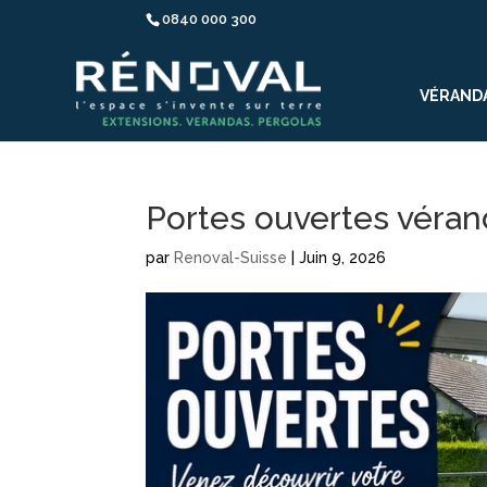
0840 000 300
VÉRAND
Portes ouvertes véran
par
Renoval-Suisse
|
Juin 9, 2026