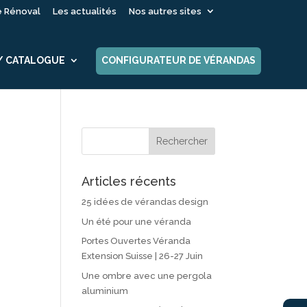
é Rénoval
Les actualités
Nos autres sites
 / CATALOGUE
CONFIGURATEUR DE VÉRANDAS
Articles récents
25 idées de vérandas design
Un été pour une véranda
Portes Ouvertes Véranda
Extension Suisse | 26-27 Juin
Une ombre avec une pergola
aluminium