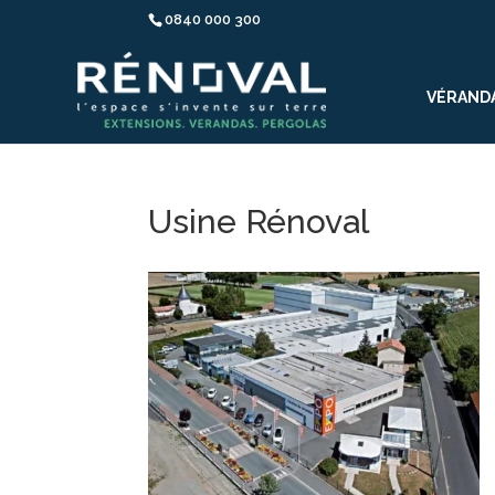
0840 000 300
VÉRAND
Usine Rénoval