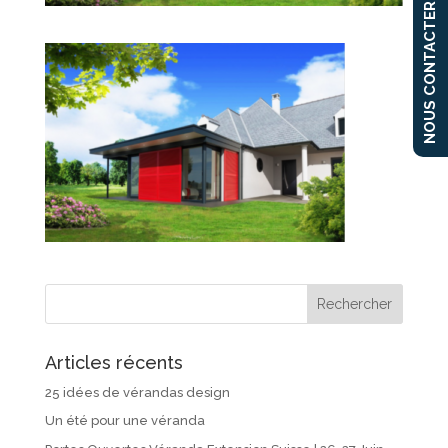
NOUS CONTACTER
Articles récents
25 idées de vérandas design
Un été pour une véranda