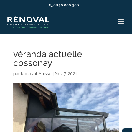
0840 000 300
véranda actuelle
cossonay
par
Renoval-Suisse
|
Nov 7, 2021