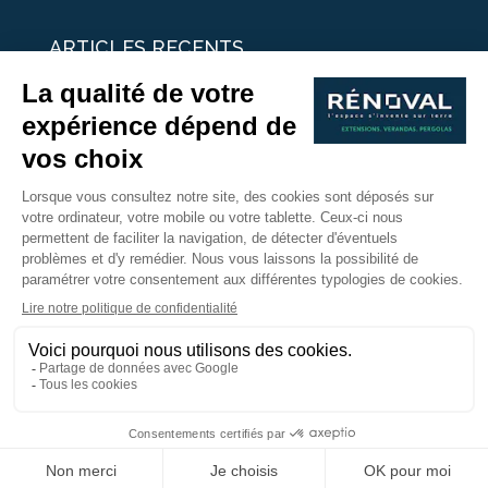
ARTICLES RECENTS
25 idées de vérandas design
Un été pour une véranda
Portes Ouvertes Véranda Extension Suisse | 26-27 Juin
Une ombre avec une pergola aluminium
portes ouvertes véranda sur mesure
Nous Suivre
Copyright © 2017 - Rénoval Suisse