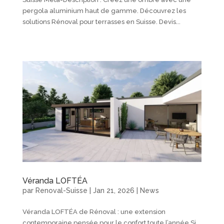
pergola aluminium haut de gamme. Découvrez les
solutions Rénoval pour terrasses en Suisse. Devis...
Véranda LOFTÉA
par
Renoval-Suisse
|
Jan 21, 2026
|
News
Véranda LOFTÉA de Rénoval : une extension
contemporaine pensée pour le confort toute l’année Si