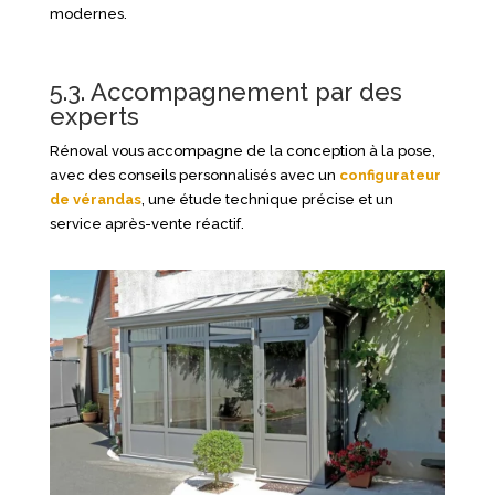
modernes.
5.3. Accompagnement par des
experts
Rénoval vous accompagne de la conception à la pose,
avec des conseils personnalisés avec un
configurateur
de vérandas
, une étude technique précise et un
service après-vente réactif.