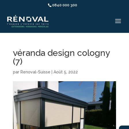
0840 000 300
véranda design cologny
(7)
par
Renoval-Suisse
|
Août 5, 2022