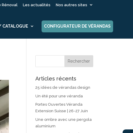
é Rénoval
Les actualités
Nos autres sites
 / CATALOGUE
CONFIGURATEUR DE VÉRANDAS
Articles récents
25 idées de vérandas design
Un été pour une véranda
Portes Ouvertes Véranda
Extension Suisse | 26-27 Juin
Une ombre avec une pergola
aluminium