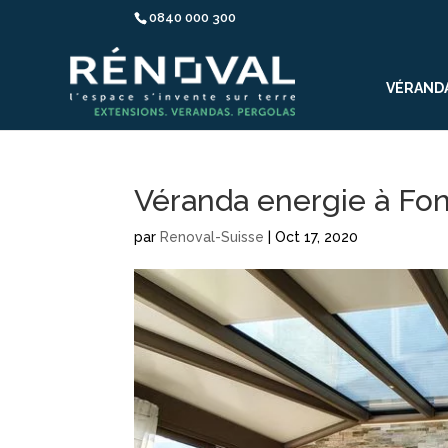
0840 000 300
VÉRAND
Véranda energie à Fo
par
Renoval-Suisse
|
Oct 17, 2020