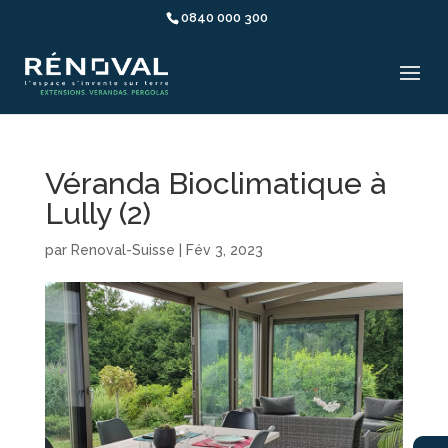
0840 000 300
Véranda Bioclimatique à
Lully (2)
par
Renoval-Suisse
|
Fév 3, 2023