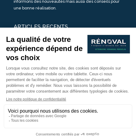
informons des nouveautés mais aussi des conseils pour
une bonne réalisation.
ARTICLES RECENTS
25 idées de vérandas design
Un été pour une véranda
Portes Ouvertes Véranda Extension Suisse | 26-27 Juin
Une ombre avec une pergola aluminium
portes ouvertes véranda sur mesure
Nous Suivre