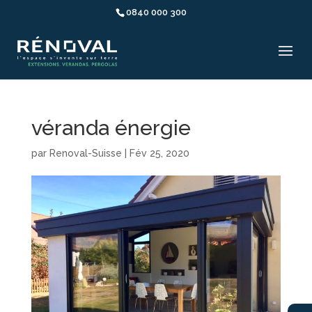
0840 000 300
véranda énergie
par
Renoval-Suisse
|
Fév 25, 2020