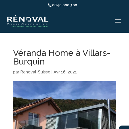
0840 000 300
Véranda Home à Villars-
Burquin
par
Renoval-Suisse
|
Avr 16, 2021