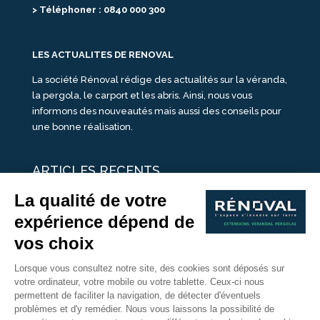
> Téléphoner : 0840 000 300
LES ACTUALITES DE RENOVAL
La société Rénoval rédige des actualités sur la véranda,
la pergola, le carport et les abris. Ainsi, nous vous
informons des nouveautés mais aussi des conseils pour
une bonne réalisation.
ARTICLES RECENTS
25 idées de vérandas design
Un été pour une véranda
Portes Ouvertes Véranda Extension Suisse | 26-27 Juin
Une ombre avec une pergola aluminium
portes ouvertes véranda sur mesure
Nous Suivre