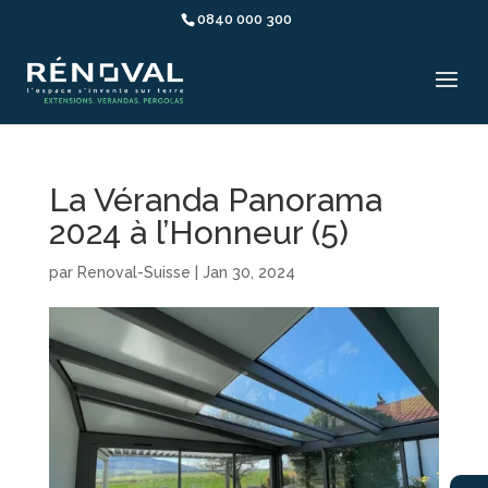
0840 000 300
La Véranda Panorama
2024 à l’Honneur (5)
par
Renoval-Suisse
|
Jan 30, 2024