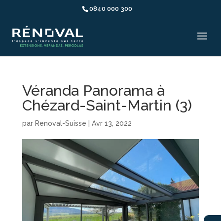
0840 000 300
Véranda Panorama à
Chézard-Saint-Martin (3)
par
Renoval-Suisse
|
Avr 13, 2022