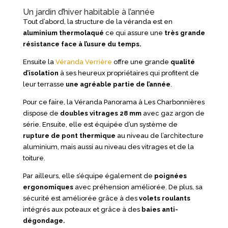
Un jardin d’hiver habitable à l’année
Tout d’abord, la structure de la véranda est en
aluminium thermolaqué
ce qui assure une
très grande
résistance face à l’usure du temps.
Ensuite la
Véranda Verrière
offre une grande
qualité
d’isolation
à ses heureux propriétaires qui profitent de
leur terrasse
une agréable partie de l’année
.
Pour ce faire, la Véranda Panorama à Les Charbonnières
dispose de
doubles vitrages 28 mm
avec gaz argon de
série. Ensuite, elle est équipée d’un système de
rupture de pont thermique
au niveau de l’architecture
aluminium, mais aussi au niveau des vitrages et de la
toiture.
Par ailleurs, elle s’équipe également de
poignées
ergonomiques
avec préhension améliorée. De plus, sa
sécurité est améliorée grâce à des
volets roulants
intégrés aux poteaux et grâce à des
baies anti-
dégondage.