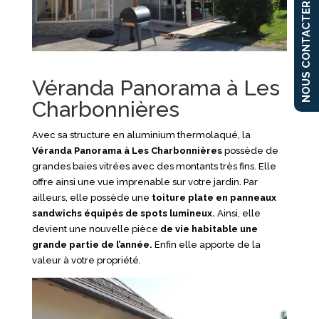
NOUS CONTACTER
Véranda Panorama à Les
Charbonnières
Avec sa structure en aluminium thermolaqué, la
Véranda
Panorama à Les Charbonnières
possède de
grandes baies vitrées avec des montants très fins. Elle
offre ainsi une vue imprenable sur votre jardin. Par
ailleurs, elle possède une
toit
ure plat
e en panneaux
sandwichs équipé
s de spots lumineux.
Ainsi, elle
devient une nouvelle pièce
de vie habitable une
grande partie de l’année.
Enfin elle apporte de la
valeur à votre propriété.