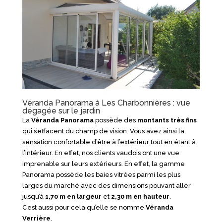
Véranda Panorama à Les Charbonnières : vue
dégagée sur le jardin
La
Véranda
Panorama
possède des
montants très fins
qui s’effacent du champ de vision. Vous avez ainsi la
sensation confortable d’être à l’extérieur tout en étant à
l’intérieur. En effet, nos clients vaudois ont une vue
imprenable sur leurs extérieurs. En effet, la gamme
Panorama possède les baies vitrées parmi les plus
larges du marché avec des dimensions pouvant aller
jusqu’à
1,70 m en largeur
et
2,30 m en hauteur
.
C’est aussi pour cela qu’elle se nomme
Véranda
Verrière
.