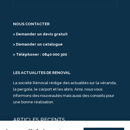
NOUS CONTACTER
> Demander un devis gratuit
> Demander un catalogue
> Téléphoner : 0840 000 300
LES ACTUALITES DE RENOVAL
La société Rénoval rédige des actualités sur la véranda,
la pergola, le carport et les abris. Ainsi, nous vous
informons des nouveautés mais aussi des conseils pour
une bonne réalisation.
ARTICLES RECENTS
25 idées de vérandas design