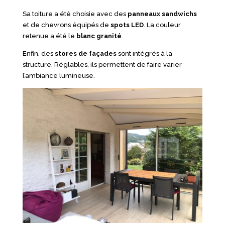
Sa toiture a été choisie avec des
panneaux sandwichs
et de chevrons équipés de
spots LED
. La couleur
retenue a été le
blanc granité
.
Enfin, des
stores de façades
sont intégrés à la
structure. Réglables, ils permettent de faire varier
l’ambiance lumineuse.