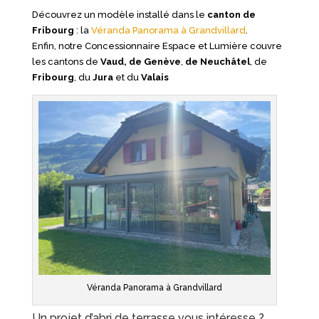
Découvrez un modèle installé dans le
canton de
Fribourg
: la
Véranda Panorama à Grandvillard
.
Enfin, notre Concessionnaire Espace et Lumière couvre
les cantons de
Vaud,
de Genève
,
de Neuchâtel
, de
Fribourg
, du
Jura
et du
Valais
Véranda Panorama à Grandvillard
Un projet d’abri de terrasse vous intéresse ?