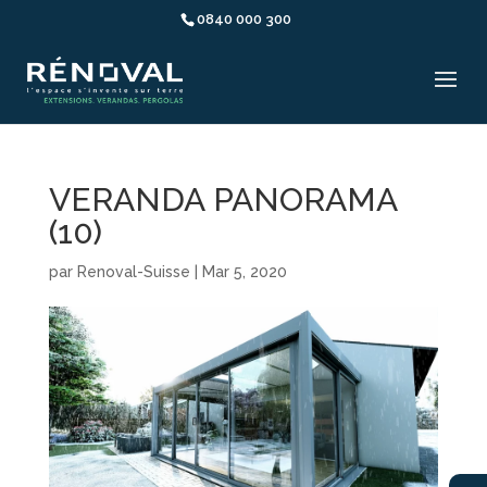
0840 000 300
VERANDA PANORAMA
(10)
par
Renoval-Suisse
|
Mar 5, 2020