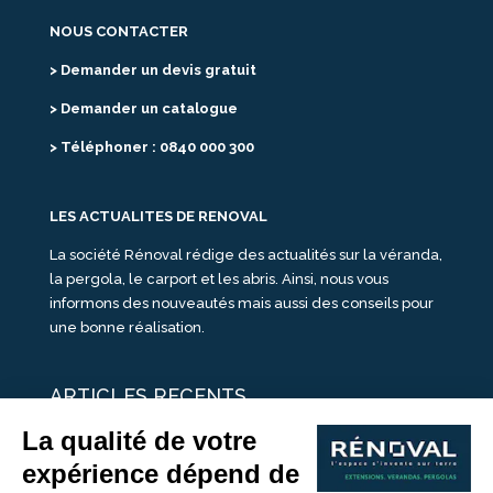
NOUS CONTACTER
> Demander un devis gratuit
> Demander un catalogue
> Téléphoner : 0840 000 300
LES ACTUALITES DE RENOVAL
La société Rénoval rédige des actualités sur la véranda,
la pergola, le carport et les abris. Ainsi, nous vous
informons des nouveautés mais aussi des conseils pour
une bonne réalisation.
ARTICLES RECENTS
25 idées de vérandas design
Un été pour une véranda
Portes Ouvertes Véranda Extension Suisse | 26-27 Juin