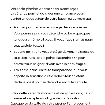
Véranda piscine et spa : ses avantages
La véranda permet de créer une ambiance et un
confort uniques autour de votre bassin ou de votre spa.
Premier point : elle vous protège des intempéries.
Vous pourrez ainsi vous détendre ou faire quelques
longueurs même s’il pleut. Si vous n’avez jamais nagé
sous la pluie, testez !
Second point : elle vous protège du vent mais aussi du
soleil fort. Ainsi, pas la peine d’attendre 16h pour
pouvoir vous baigner, si vous avez la peau fragile.
Troisième point : en toute transparence, elle vous
apporte la sensation d’être dehors tout en étant
dedans. Idéal pour se détendre en toute sécurité.
Enfin, cette véranda moderne et design est conçue sur
mesure et s’adapte à tout type de configuration.
Quelque soit la taille de votre piscine, l’emplacement