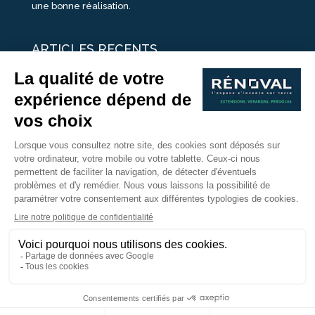
une bonne réalisation.
ARTICLES RECENTS
25 idées de vérandas design
Un été pour une véranda
Portes Ouvertes Véranda Extension Suisse | 26-27 Juin
Une ombre avec une pergola aluminium
portes ouvertes véranda sur mesure
Nous Suivre