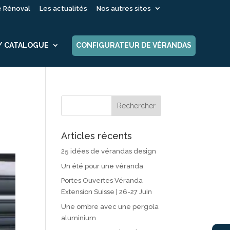
é Rénoval
Les actualités
Nos autres sites
 / CATALOGUE
CONFIGURATEUR DE VÉRANDAS
Articles récents
25 idées de vérandas design
Un été pour une véranda
Portes Ouvertes Véranda
Extension Suisse | 26-27 Juin
Une ombre avec une pergola
aluminium