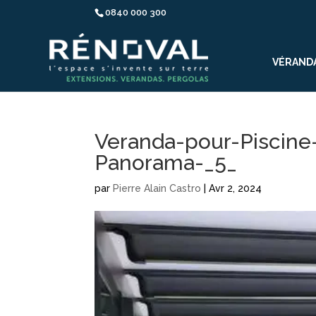
0840 000 300
VÉRAND
Veranda-pour-Piscine
Panorama-_5_
par
Pierre Alain Castro
|
Avr 2, 2024