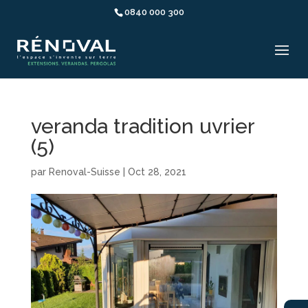
0840 000 300
veranda tradition uvrier
(5)
par
Renoval-Suisse
|
Oct 28, 2021