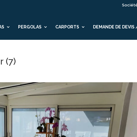
Sociét
AS
PERGOLAS
CARPORTS
DEMANDE DE DEVIS
r (7)