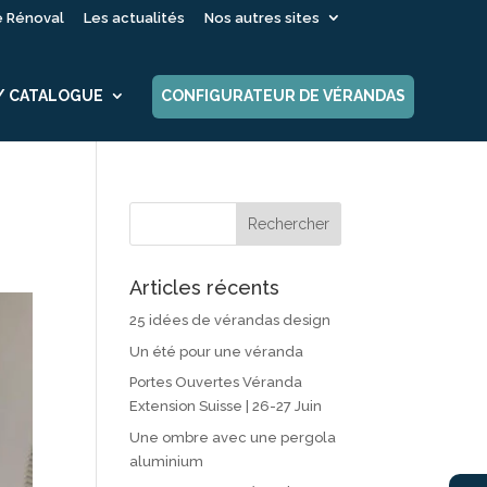
é Rénoval
Les actualités
Nos autres sites
 / CATALOGUE
CONFIGURATEUR DE VÉRANDAS
Articles récents
25 idées de vérandas design
Un été pour une véranda
Portes Ouvertes Véranda
Extension Suisse | 26-27 Juin
Une ombre avec une pergola
aluminium