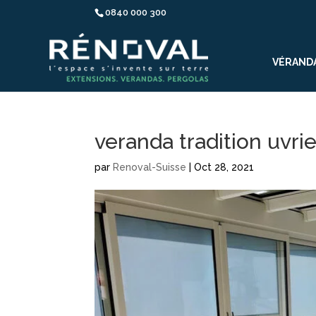
0840 000 300
VÉRAND
veranda tradition uvrie
par
Renoval-Suisse
|
Oct 28, 2021