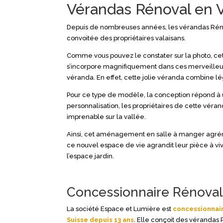
Vérandas Rénoval en V
Depuis de nombreuses années, les vérandas Rénov
convoitée des propriétaires valaisans.
Comme vous pouvez le constater sur la photo, ce
s’incorpore magnifiquement dans ces merveilleu
véranda. En effet, cette jolie véranda combine lé
Pour ce type de modèle, la conception répond à un
personnalisation, les propriétaires de cette vé
imprenable sur la vallée.
Ainsi, cet aménagement en salle à manger agréme
ce nouvel espace de vie agrandit leur pièce à viv
l’espace jardin.
Concessionnaire Rénova
La société Espace et Lumière est
concessionnai
Suisse depuis 13 ans
. Elle conçoit des vérandas