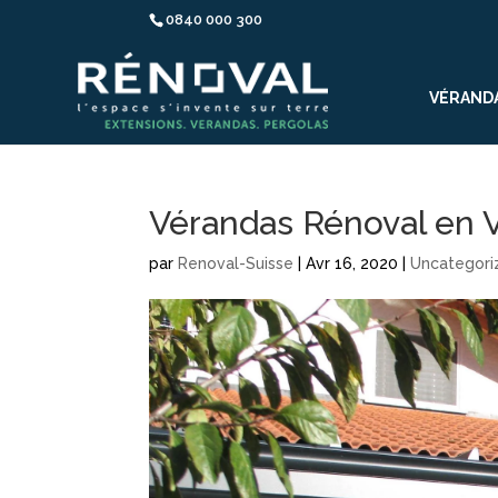
0840 000 300
VÉRAND
Vérandas Rénoval en V
par
Renoval-Suisse
|
Avr 16, 2020
|
Uncategori