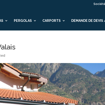
Sociét
AS
PERGOLAS
CARPORTS
DEMANDE DE DEVIS
alais
zed