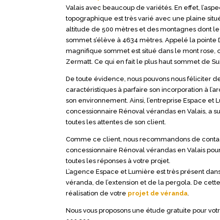
Valais avec beaucoup de variétés. En effet, l’aspe
topographique est très varié avec une plaine sit
altitude de 500 mètres et des montagnes dont le
sommet s’élève à 4634 mètres. Appelé la pointe 
magnifique sommet est situé dans le mont rose
Zermatt. Ce qui en fait le plus haut sommet de Su
De toute évidence, nous pouvons nous féliciter d
caractéristiques à parfaire son incorporation à l’ar
son environnement. Ainsi, l’entreprise Espace et 
concessionnaire Rénoval vérandas en Valais, a s
toutes les attentes de son client.
Comme ce client, nous recommandons de contac
concessionnaire Rénoval vérandas en Valais pou
toutes les réponses à votre projet.
L’agence Espace et Lumière est très présent dans 
véranda, de l’extension et de la pergola. De cett
réalisation de votre
projet de véranda
.
Nous vous proposons une étude gratuite pour votr