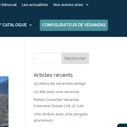
é Rénoval
Les actualités
Nos autres sites
 / CATALOGUE
CONFIGURATEUR DE VÉRANDAS
Articles récents
25 idées de vérandas design
Un été pour une véranda
Portes Ouvertes Véranda
Extension Suisse | 26-27 Juin
Une ombre avec une pergola
aluminium