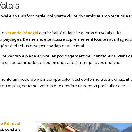
alais
al en Valais font partie intégrante d’une dynamique architecturale t
tte
véranda Rénoval
a été réalisée dans le canton du Valais. Elle
x paysages. De même, elle illustre suprêmement tous les avantages 
gèreté et robustesse pour s’adapter au climat.
e véritable pièce à vivre, en prolongement de l’habitat. Ainsi, dans c
randa ont accommodé ce lieu en une salle à manger avec une vue
nte un mode de vie incomparable. Il est conforme à leurs choix. Et a
re. De plus, cette nouvelle pièce confère un rapport particulier avec
l
re Rénoval
 Rénoval en