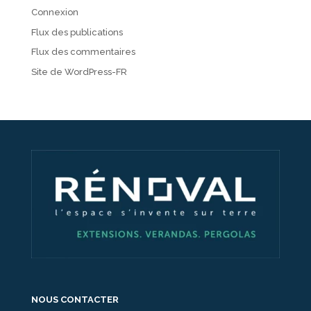
Connexion
Flux des publications
Flux des commentaires
Site de WordPress-FR
NOUS CONTACTER