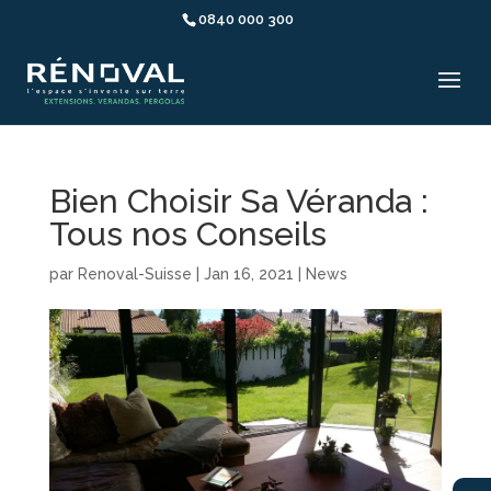
0840 000 300
Bien Choisir Sa Véranda :
Tous nos Conseils
par
Renoval-Suisse
|
Jan 16, 2021
|
News