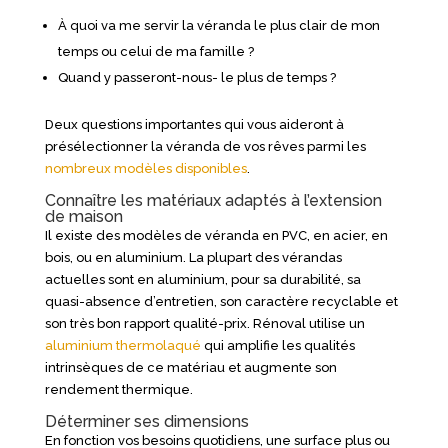
À quoi va me servir la véranda le plus clair de mon
temps ou celui de ma famille ?
Quand y passeront-nous- le plus de temps ?
Deux questions importantes qui vous aideront à
présélectionner la véranda de vos rêves parmi les
nombreux modèles disponibles
.
Connaître les matériaux adaptés à l’extension
de maison
Il existe des modèles de véranda en PVC, en acier, en
bois, ou en aluminium. La plupart des vérandas
actuelles sont en aluminium, pour sa durabilité, sa
quasi-absence d’entretien, son caractère recyclable et
son très bon rapport qualité-prix. Rénoval utilise un
aluminium thermolaqué
qui amplifie les qualités
intrinsèques de ce matériau et augmente son
rendement thermique.
Déterminer ses dimensions
En fonction vos besoins quotidiens, une surface plus ou