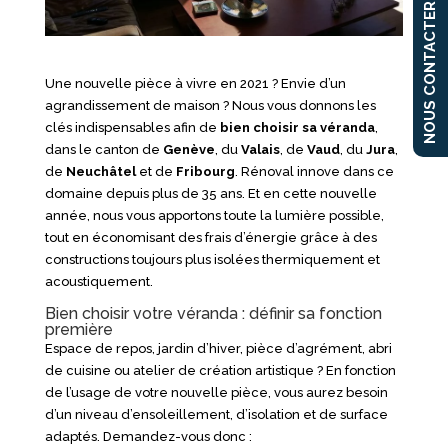
NOUS CONTACTER
Une nouvelle pièce à vivre en 2021 ? Envie d’un
agrandissement de maison ? Nous vous donnons les
clés indispensables afin de
bien choisir sa véranda
,
dans le canton de
Genève
, du
Valais
, de
Vaud
, du
Jura
,
de
Neuchâtel
et de
Fribourg
. Rénoval innove dans ce
domaine depuis plus de 35 ans. Et en cette nouvelle
année, nous vous apportons toute la lumière possible,
tout en économisant des frais d’énergie grâce à des
constructions toujours plus isolées thermiquement et
acoustiquement.
Bien choisir votre véranda : définir sa fonction
première
Espace de repos, jardin d’hiver, pièce d’agrément, abri
de cuisine ou atelier de création artistique ? En fonction
de l’usage de votre nouvelle pièce, vous aurez besoin
d’un niveau d’ensoleillement, d’isolation et de surface
adaptés. Demandez-vous donc :