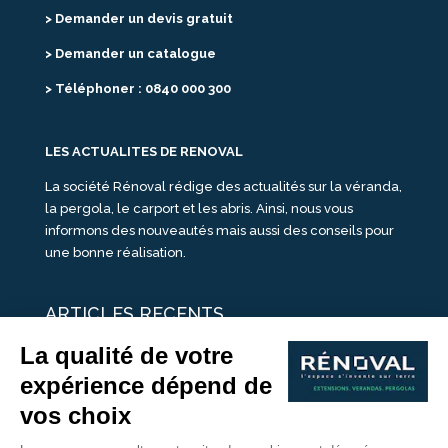
> Demander un devis gratuit
> Demander un catalogue
> Téléphoner : 0840 000 300
LES ACTUALITES DE RENOVAL
La société Rénoval rédige des actualités sur la véranda,
la pergola, le carport et les abris. Ainsi, nous vous
informons des nouveautés mais aussi des conseils pour
une bonne réalisation.
ARTICLES RECENTS
25 idées de vérandas design
Un été pour une véranda
Portes Ouvertes Véranda Extension Suisse | 26-27 Juin
Une ombre avec une pergola aluminium