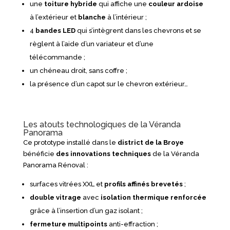
une
toiture hybride
qui affiche une
couleur ardoise
à l’extérieur et
blanche
à l’intérieur ;
4
bandes LED
qui s’intègrent dans les chevrons et se
règlent à l’aide d’un variateur et d’une
télécommande ;
un chéneau droit, sans coffre ;
la présence d’un capot sur le chevron extérieur…
Les atouts technologiques de la Véranda
Panorama
Ce prototype installé dans le
district de la Broye
bénéficie
des innovations techniques
de la Véranda
Panorama Rénoval :
surfaces vitrées XXL et
profils affinés brevetés
;
double vitrage
avec
isolation thermique renforcée
grâce à l’insertion d’un gaz isolant ;
fermeture multipoints
anti-effraction ;