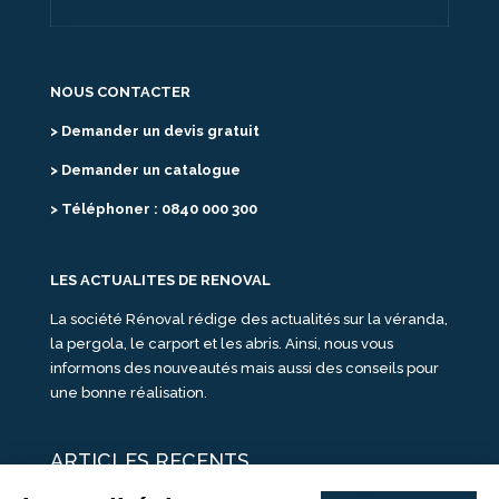
NOUS CONTACTER
> Demander un devis gratuit
> Demander un catalogue
> Téléphoner : 0840 000 300
LES ACTUALITES DE RENOVAL
La société Rénoval rédige des actualités sur la véranda,
la pergola, le carport et les abris. Ainsi, nous vous
informons des nouveautés mais aussi des conseils pour
une bonne réalisation.
ARTICLES RECENTS
25 idées de vérandas design