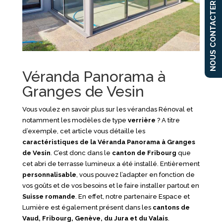
NOUS CONTACTER
Véranda Panorama à
Granges de Vesin
Vous voulez en savoir plus sur les vérandas Rénoval et
notamment les modèles de type
verrière
? A titre
d’exemple, cet article vous détaille les
caractéristiques de la Véranda Panorama à Granges
de Vesin
. C’est donc dans le
canton de Fribourg
que
cet abri de terrasse lumineux a été installé. Entièrement
personnalisable
, vous pouvez l’adapter en fonction de
vos goûts et de vos besoins et le faire installer partout en
Suisse romande
. En effet, notre partenaire Espace et
Lumière est également présent dans les
cantons de
Vaud, Fribourg, Genève, du Jura et du Valais
.