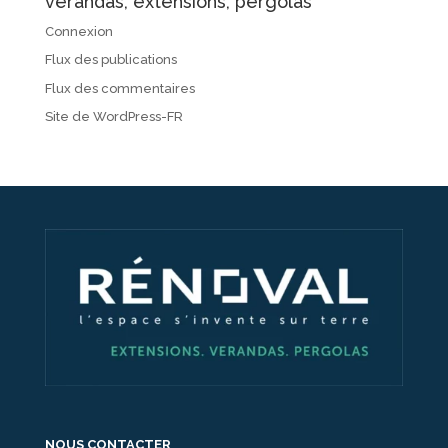
vérandas, extensions, pergolas
Connexion
Flux des publications
Flux des commentaires
Site de WordPress-FR
NOUS CONTACTER