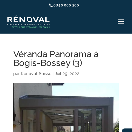
0840 000 300
Véranda Panorama à
Bogis-Bossey (3)
par
Renoval-Suisse
|
Juil 29, 2022