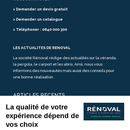
> Demander un devis gratuit
> Demander un catalogue
> Téléphoner : 0840 000 300
LES ACTUALITES DE RENOVAL
La société Rénoval rédige des actualités sur la véranda,
la pergola, le carport et les abris. Ainsi, nous vous
informons des nouveautés mais aussi des conseils pour
une bonne réalisation.
ARTICLES RECENTS
25 idées de vérandas design
Un été pour une véranda
Portes Ouvertes Véranda Extension Suisse | 26-27 Juin
Une ombre avec une pergola aluminium