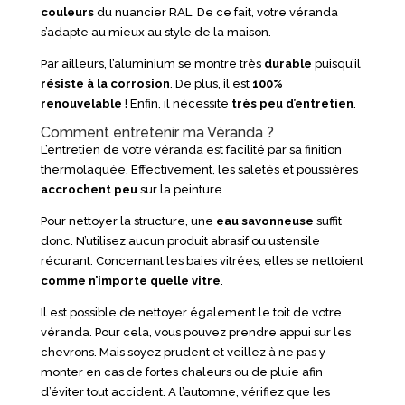
couleurs
du nuancier RAL. De ce fait, votre véranda
s’adapte au mieux au style de la maison.
Par ailleurs, l’aluminium se montre très
durable
puisqu’il
résiste à la corrosion
. De plus, il est
100%
renouvelable
! Enfin, il nécessite
très peu d’entretien
.
Comment entretenir ma Véranda ?
L’entretien de votre véranda est facilité par sa finition
thermolaquée. Effectivement, les saletés et poussières
accrochent peu
sur la peinture.
Pour nettoyer la structure, une
eau savonneuse
suffit
donc. N’utilisez aucun produit abrasif ou ustensile
récurant. Concernant les baies vitrées, elles se nettoient
comme n’importe quelle vitre
.
Il est possible de nettoyer également le toit de votre
véranda. Pour cela, vous pouvez prendre appui sur les
chevrons. Mais soyez prudent et veillez à ne pas y
monter en cas de fortes chaleurs ou de pluie afin
d’éviter tout accident. A l’automne, vérifiez que les