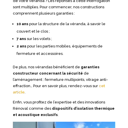
de votre véranda ? Les réponses à cette interrogation
sont multiples. Pour commencer, nos constructions
comprennent plusieurs garanties :
10 ans
pour la structure de la véranda, à savoir le
couvert et le clos ;
7 ans
sur les volets ;
2 ans
pour les parties mobiles, équipements de
fermeture et accessoires.
De plus, nos vérandas bénéficient de
garanties
constructeur concernant la sécurité
de
l’aménagement : fermeture multipoints, vitrage anti-
effraction… Pour en savoir plus, rendez-vous sur
cet
article
.
Enfin, vous profitez de l’expertise et des innovations
Rénoval comme des
dispositifs d’isolation thermique
et acoustique exclusifs
.