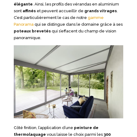
élégante
. Ainsi, les profils des vérandas en aluminium
sont
affinés
et peuvent accueillir de
grands
vitrages
.
C’est particulièrement le cas de notre
gamme
Panorama
qui se distingue dans le domaine grâce à ses
poteaux
brevetés
qui s’effacent du champ de vision
panoramique.
Côté finition, l’application d’une
peinture de
thermolaquage
vous laisse le choix parmi les
300